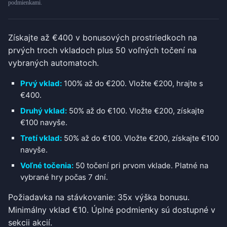
podmienkami.
Získajte až €400 v bonusových prostriedkoch na
prvých troch vkladoch plus 50 voľných točení na
vybraných automatoch.
Prvý vklad:
100% až do €200. Vložte €200, hrajte s
€400.
Druhý vklad:
50% až do €100. Vložte €200, získajte
€100 navyše.
Tretí vklad:
50% až do €100. Vložte €200, získajte €100
navyše.
Voľné točenia:
50 točení pri prvom vklade. Platné na
vybrané hry počas 7 dní.
Požiadavka na stávkovanie: 35x výška bonusu.
Minimálny vklad €10. Úplné podmienky sú dostupné v
sekcii akcií.