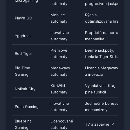
Microgaming
automaty
progresívne jackpoty
Mobilné
Rýchlá,
Play'n GO
automaty
optimalizovaná hra
Inovatívne
Proprietárna herná
Yggdrasil
automaty
mechanika
Prémiové
Denné jackpoty,
Red Tiger
automaty
funkcia Tiger Strike
Big Time
Megaways
Licencia Megaways
Gaming
automaty
a inovácia
XtraWild
Vysoká volatilita,
Nolimit City
automaty
plné funkcií
Inovatívne
Jedinečné bonusové
Push Gaming
automaty
mechanizmy
Blueprint
Licencované
TV a zábavné IP
Gaming
automaty