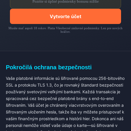
Pozrite si úplné podmienky bonusu nižšie
Vytvorte účet
Musíte mať aspoň 18 rokov. Platia Všeobecné zmluvné podmienky. Len pre nových
hráčov.
Pokročilá ochrana bezpečnosti
Vaše platobné informácie sú šifrované pomocou 256-bitového
SSL a protokolu TLS 1.3, čo je rovnaký štandard bezpečnosti
používaný svetovými veľkými bankami. Každá transakcia je
spracovaná cez bezpečné platobné brány s end-to-end
šifrovaním. Váš účet je chránený viacvrstvovým overovaním a
šifrovaným uložením hesla, takže iba vy môžete pristupovať k
vašim finančným prostriedkom a histórii hier. Dokonca ani náš
personál nemôže vidieť vaše údaje o karte—sú šifrované v