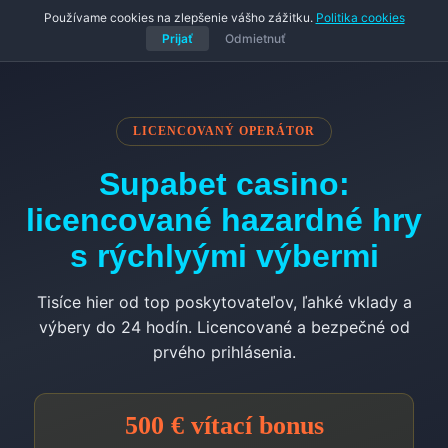
Používame cookies na zlepšenie vášho zážitku.
Politika cookies
supabet casino
SK
Hrať
▾
Prijať
Odmietnuť
LICENCOVANÝ OPERÁTOR
Supabet casino:
licencované hazardné hry
s rýchlyými výbermi
Tisíce hier od top poskytovateľov, ľahké vklady a
výbery do 24 hodín. Licencované a bezpečné od
prvého prihlásenia.
500 € vítací bonus